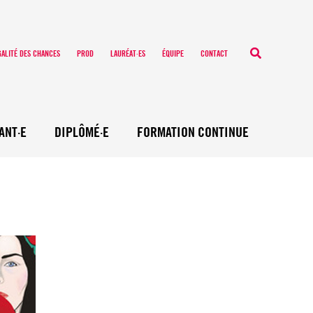
Recherche
GALITÉ DES CHANCES
PROD
LAURÉAT·ES
ÉQUIPE
CONTACT
ANT·E
DIPLÔMÉ·E
FORMATION CONTINUE