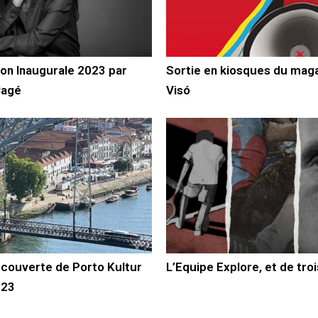
on Inaugurale 2023 par
Sortie en kiosques du mag
Cagé
Visó
écouverte de Porto Kultur
L’Equipe Explore, et de troi
023