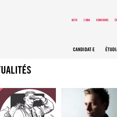
ACTU
L’IJBA
CONCOURS
É
CANDIDAT·E
ÉTUDI
TUALITÉS