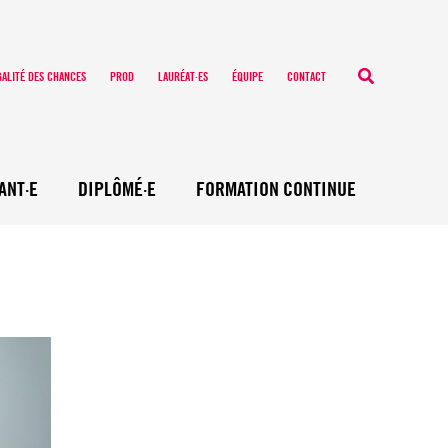
Recherche
GALITÉ DES CHANCES
PROD
LAURÉAT·ES
ÉQUIPE
CONTACT
ANT·E
DIPLÔMÉ·E
FORMATION CONTINUE