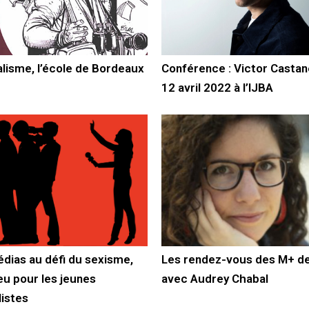
lisme, l’école de Bordeaux
Conférence : Victor Castan
12 avril 2022 à l’IJBA
dias au défi du sexisme,
Les rendez-vous des M+ de
eu pour les jeunes
avec Audrey Chabal
listes