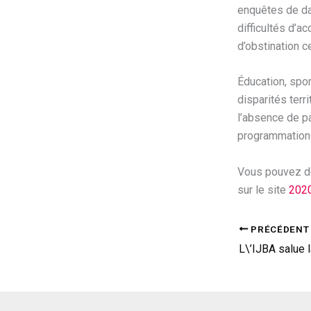
enquêtes de da
difficultés d’a
d’obstination c
Éducation, spor
disparités terri
l’absence de p
programmation
Vous pouvez dé
sur le site
2020
PRÉCÉDENT