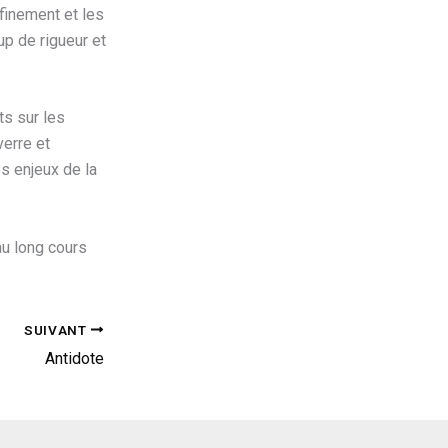
finement et les
up de rigueur et
ts sur les
verre et
s enjeux de la
au long cours
SUIVANT
Antidote