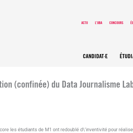
ACTU
L’IJBA
CONCOURS
É
CANDIDAT·E
ÉTUDI
tion (confinée) du Data Journalisme La
ore les étudiants de M1 ont redoublé d\’inventivité pour réalise