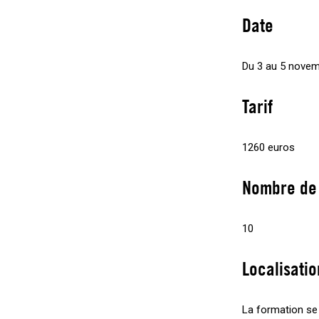
Date
Du 3 au 5 nove
Tarif
1260 euros
Nombre de
10
Localisatio
La formation se 