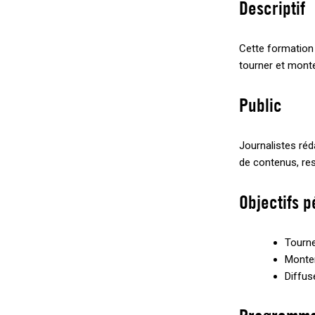
Descriptif
Cette formation 
tourner et mont
Public
Journalistes réd
de contenus, re
Objectifs 
Tourne
Monter
Diffus