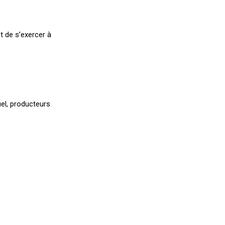
t de s’exercer à
uel, producteurs