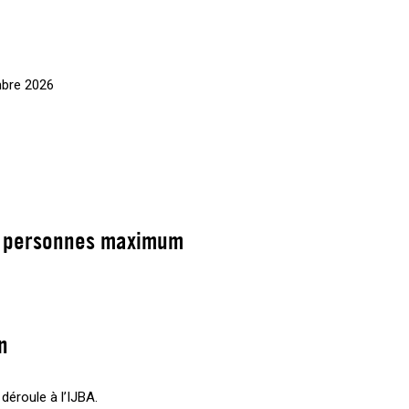
mbre 2026
 personnes maximum
n
déroule à l’IJBA.