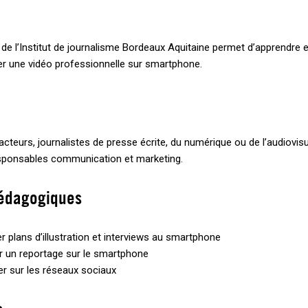
de l’Institut de journalisme Bordeaux Aquitaine permet d’apprendre e
er une vidéo professionnelle sur smartphone.
acteurs, journalistes de presse écrite, du numérique ou de l’audiovis
sponsables communication et marketing.
pédagogiques
r plans d’illustration et interviews au smartphone
 un reportage sur le smartphone
er sur les réseaux sociaux