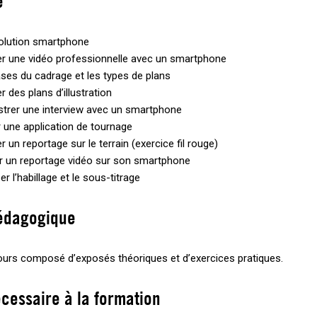
e
olution smartphone
r une vidéo professionnelle avec un smartphone
ses du cadrage et les types de plans
r des plans d’illustration
strer une interview avec un smartphone
er une application de tournage
r un reportage sur le terrain (exercice fil rouge)
 un reportage vidéo sur son smartphone
er l’habillage et le sous-titrage
édagogique
 jours composé d’exposés théoriques et d’exercices pratiques.
écessaire à la formation