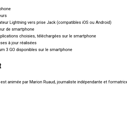
phone
eurs
teur Lightning vers prise Jack (compatibles iOS ou Android)
eur de smartphone
plications choisies, téléchargées sur le smartphone
ses à jour réalisées
m 3 GO disponibles sur le smartphone
t
 est animée par Marion Ruaud, journaliste indépendante et formatri