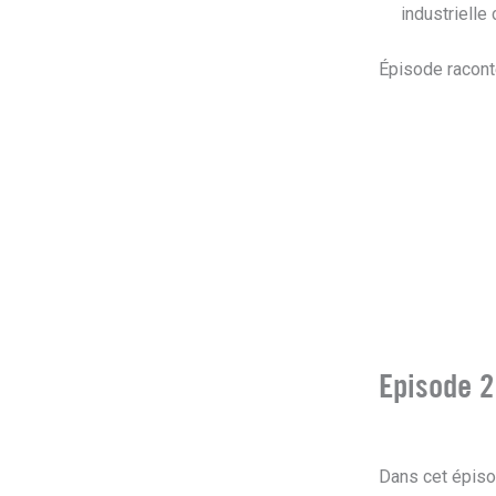
industriell
Épisode racont
Episode 2
Dans cet épiso