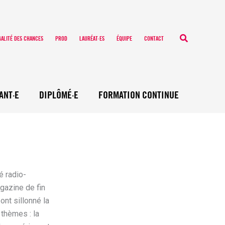
Recherche
GALITÉ DES CHANCES
PROD
LAURÉAT·ES
ÉQUIPE
CONTACT
ANT·E
DIPLÔMÉ·E
FORMATION CONTINUE
é radio-
gazine de fin
ont sillonné la
 thèmes : la