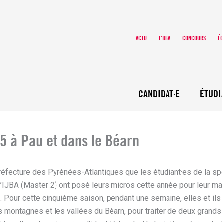
ACTU
L’IJBA
CONCOURS
É
CANDIDAT·E
ÉTUDI
5 à Pau et dans le Béarn
réfecture des Pyrénées-Atlantiques que les étudiant·es de la sp
l’IJBA (Master 2) ont posé leurs micros cette année pour leur ma
. Pour cette cinquième saison, pendant une semaine, elles et ils 
es montagnes et les vallées du Béarn, pour traiter de deux grands