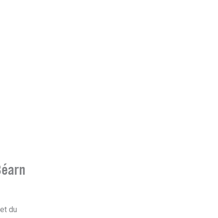
Béarn
et du