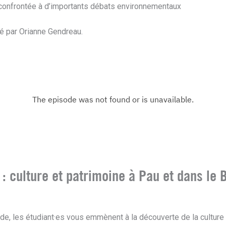
e confrontée à d’importants débats environnementaux
é par Orianne Gendreau.
 : culture et patrimoine à Pau et dans le 
de, les étudiant·es vous emmènent à la découverte de la culture 