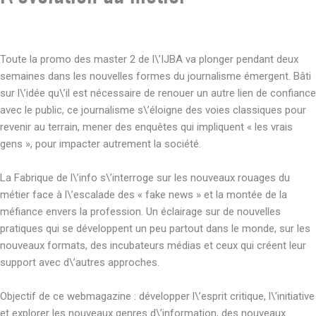
Toute la promo des master 2 de l\’IJBA va plonger pendant deux
semaines dans les nouvelles formes du journalisme émergent. Bâti
sur l\’idée qu\’il est nécessaire de renouer un autre lien de confiance
avec le public, ce journalisme s\’éloigne des voies classiques pour
revenir au terrain, mener des enquêtes qui impliquent « les vrais
gens », pour impacter autrement la société.
La Fabrique de l\’info s\’interroge sur les nouveaux rouages du
métier face à l\’escalade des « fake news » et la montée de la
méfiance envers la profession. Un éclairage sur de nouvelles
pratiques qui se développent un peu partout dans le monde, sur les
nouveaux formats, des incubateurs médias et ceux qui créent leur
support avec d\’autres approches.
Objectif de ce webmagazine : développer l\’esprit critique, l\’initiative
et explorer les nouveaux genres d\’information, des nouveaux