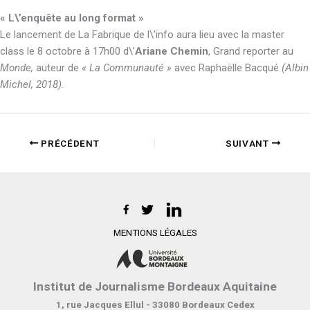
« L\’enquête au long format »
Le lancement de La Fabrique de l\’info aura lieu avec la master
class le 8 octobre à 17h00 d\’
Ariane Chemin
, Grand reporter au
Monde,
auteur de
« La Communauté »
avec Raphaëlle Bacqué
(Albin
Michel, 2018).
PRÉCÉDENT
SUIVANT
MENTIONS LÉGALES
Institut de Journalisme Bordeaux Aquitaine
1, rue Jacques Ellul - 33080 Bordeaux Cedex