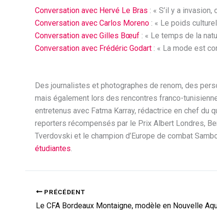
Conversation avec Hervé Le Bras
: « S’il y a invasio
Conversation avec Carlos Moreno
: « Le poids culture
Conversation avec Gilles Bœuf
: « Le temps de la natu
Conversation avec Frédéric Godart
: « La mode est con
Des journalistes et photographes de renom, des person
mais également lors des rencontres franco-tunisienne
entretenus avec Fatma Karray, rédactrice en chef du 
reporters récompensés par le Prix Albert Londres, Ber
Tverdovski et le champion d’Europe de combat Sambo M
étudiantes
.
PRÉCÉDENT