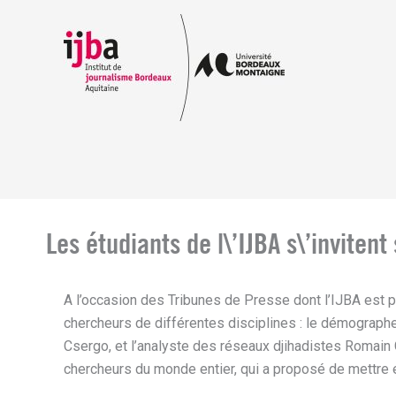
Aller
au
contenu
Les étudiants de l\’IJBA s\’invitent
A l’occasion des Tribunes de Presse dont l’IJBA est p
chercheurs de différentes disciplines : le démographe 
Csergo, et l’analyste des réseaux djihadistes Romain Cai
chercheurs du monde entier, qui a proposé de mettre e