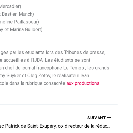
 Mercadier)
et Bastien Munch)
meline Paillasseur)
y et Marina Guilbert)
ogés par les étudiants lors des Tribunes de presse,
accueillies à l’IJBA. Les étudiants se sont
en chef du journal francophone Le Temps ; les grands
y Suyker et Oleg Zotov, le réalisateur Ivan
école dans la rubrique consacrée
aux productions
SUIVANT
Entretien avec Patrick de Saint-Exupéry, co-directeur de la rédaction d’Ebdo