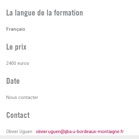
La langue de la formation
Français
Le prix
2400 euros
Date
Nous contacter
Contact
Olivier Uguen :
olivier.uguen@ijba.u-bordeaux-montaigne.fr