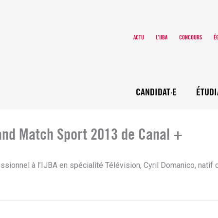
ACTU
L’IJBA
CONCOURS
É
CANDIDAT·E
ÉTUDI
rand Match Sport 2013 de Canal +
ionnel à l’IJBA en spécialité Télévision, Cyril Domanico, natif 