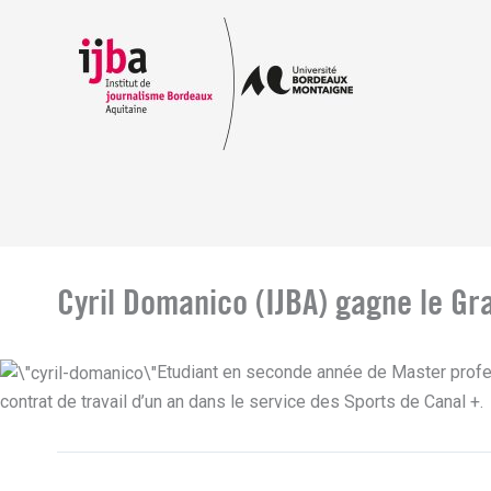
Aller
au
contenu
Cyril Domanico (IJBA) gagne le G
Etudiant en seconde année de Master profess
contrat de travail d’un an dans le service des Sports de Canal +.